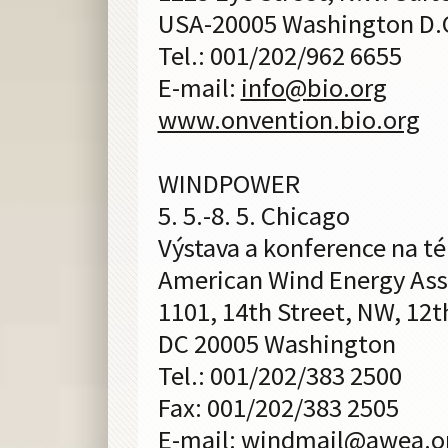
USA-20005 Washington D.
Tel.: 001/202/962 6655
E-mail:
info@
bio.org
www.onvention.bio.org
WINDPOWER
5. 5.-8. 5. Chicago
Výstava a konference na t
American Wind Energy Ass
1101, 14th Street, NW, 12th
DC 20005 Washington
Tel.: 001/202/383 2500
Fax: 001/202/383 2505
E-mail:
windmail@
awea.o