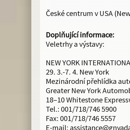
České centrum v USA (New
Doplňující informace:
Veletrhy a výstavy:
NEW YORK INTERNATION
29. 3.-7. 4. New York
Mezinárodní přehlídka au
Greater New York Automob
18–10 Whitestone Express
Tel.: 001/718/746 5900
Fax: 001/718/746 5557
E-mail:
assistance@
gnyad