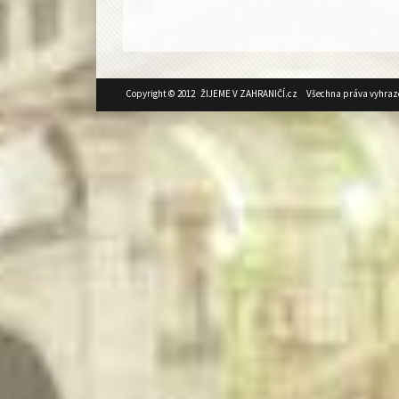
Copyright © 2012 ŽIJEME V ZAHRANIČÍ.cz Všechna práva vyhraz