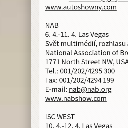
www.autoshowny.com
NAB
6. 4.-11. 4. Las Vegas
Svět multimédií, rozhlasu 
National Association of B
1771 North Street NW, US
Tel.: 001/202/4295 300
Fax: 001/202/4294 199
E-mail:
nab@
nab.org
www.nabshow.com
ISC WEST
10. 4.-12. 4. Las Vegas