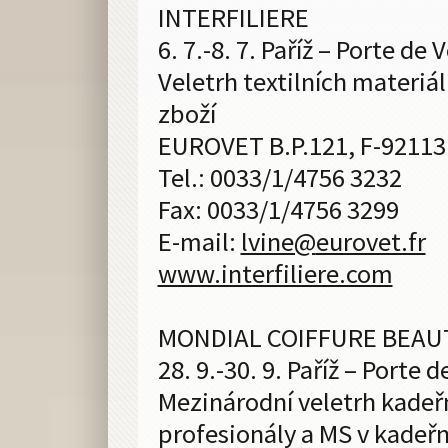
INTERFILIERE
6. 7.-8. 7. Paříž – Porte de 
Veletrh textilních materiál
zboží
EUROVET B.P.121, F-92113
Tel.: 0033/1/4756 3232
Fax: 0033/1/4756 3299
E-mail:
lvine@
eurovet.fr
www.interfiliere.com
MONDIAL COIFFURE BEAU
28. 9.-30. 9. Paříž – Porte d
Mezinárodní veletrh kadeř
profesionály a MS v kadeřn