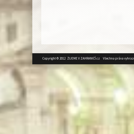
Copyright © 2012 ŽIJEME V ZAHRANIČÍ.cz Všechna práva vyhraz