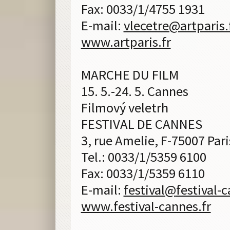
Fax: 0033/1/4755 1931
E-mail:
vlecetre@
artparis.
www.artparis.fr
MARCHE DU FILM
15. 5.-24. 5. Cannes
Filmový veletrh
FESTIVAL DE CANNES
3, rue Amelie, F-75007 Pari
Tel.: 0033/1/5359 6100
Fax: 0033/1/5359 6110
E-mail:
festival@
festival-
www.festival-cannes.fr