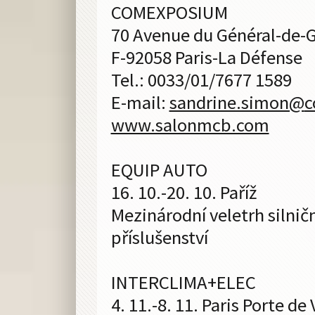
COMEXPOSIUM
70 Avenue du Général-de-G
F-92058 Paris-La Défense
Tel.: 0033/01/7677 1589
E-mail:
sandrine.simon@
c
www.salonmcb.com
EQUIP AUTO
16. 10.-20. 10. Paříž
Mezinárodní veletrh silničn
příslušenství
INTERCLIMA+ELEC
4. 11.-8. 11. Paris Porte de 