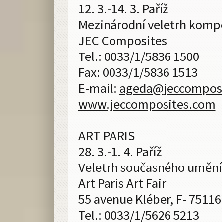
12. 3.-14. 3. Paříž
Mezinárodní veletrh komp
JEC Composites
Tel.: 0033/1/5836 1500
Fax: 0033/1/5836 1513
E-mail:
ageda@
jeccompos
www.jeccomposites.com
ART PARIS
28. 3.-1. 4. Paříž
Veletrh současného umění
Art Paris Art Fair
55 avenue Kléber, F- 75116
Tel.: 0033/1/5626 5213