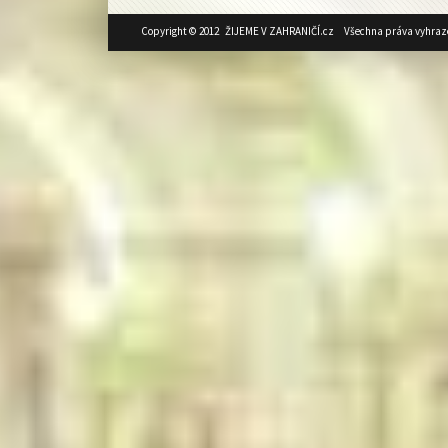
Copyright © 2012 ŽIJEME V ZAHRANIČÍ.cz Všechna práva vyhraz