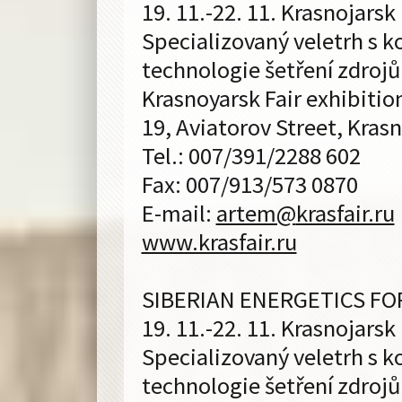
19. 11.-22. 11. Krasnojarsk
Specializovaný veletrh s ko
technologie šetření zdrojů
Krasnoyarsk Fair exhibiti
19, Aviatorov Street, Kras
Tel.: 007/391/2288 602
Fax: 007/913/573 0870
E-mail:
artem@
krasfair.ru
www.krasfair.ru
SIBERIAN ENERGETICS F
19. 11.-22. 11. Krasnojarsk
Specializovaný veletrh s ko
technologie šetření zdrojů