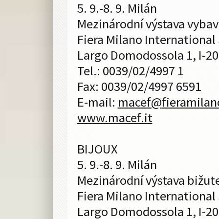
5. 9.-8. 9. Milán
Mezinárodní výstava vyba
Fiera Milano International
Largo Domodossola 1, I-2
Tel.: 0039/02/4997 1
Fax: 0039/02/4997 6591
E-mail:
macef@
fieramilan
www.macef.it
BIJOUX
5. 9.-8. 9. Milán
Mezinárodní výstava bižute
Fiera Milano International
Largo Domodossola 1, I-2