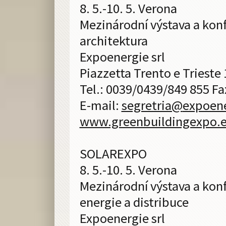
8. 5.-10. 5. Verona
Mezinárodní výstava a konf
architektura
Expoenergie srl
Piazzetta Trento e Trieste 
Tel.: 0039/0439/849 855 F
E-mail:
segretria@
expoene
www.greenbuildingexpo.
SOLAREXPO
8. 5.-10. 5. Verona
Mezinárodní výstava a kon
energie a distribuce
Expoenergie srl