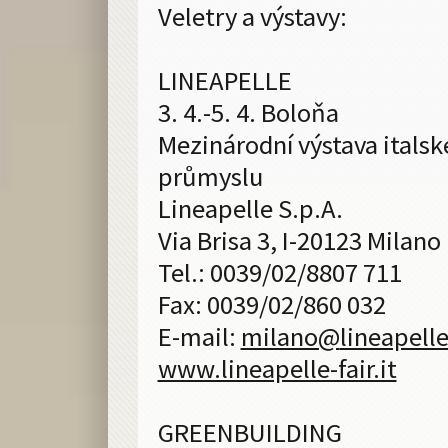
Veletry a výstavy:
LINEAPELLE
3. 4.-5. 4. Boloňa
Mezinárodní výstava itals
průmyslu
Lineapelle S.p.A.
Via Brisa 3, I-20123 Milano
Tel.: 0039/02/8807 711
Fax: 0039/02/860 032
E-mail:
milano@
lineapelle-
www.lineapelle-fair.it
GREENBUILDING