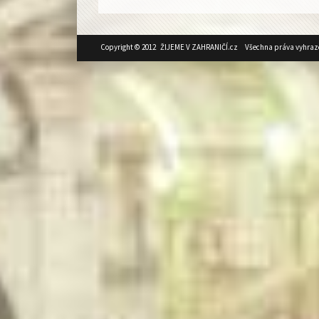
Copyright © 2012 ŽIJEME V ZAHRANIČÍ.cz Všechna práva vyhraz