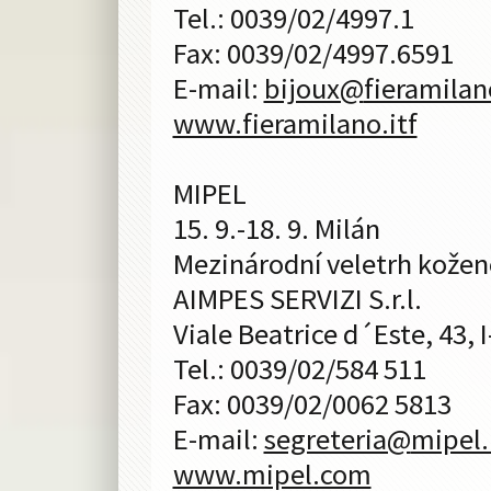
Tel.: 0039/02/4997.1
Fax: 0039/02/4997.6591
E-mail:
bijoux@
fieramilan
www.fieramilano.itf
MIPEL
15. 9.-18. 9. Milán
Mezinárodní veletrh kožen
AIMPES SERVIZI S.r.l.
Viale Beatrice d´Este, 43, 
Tel.: 0039/02/584 511
Fax: 0039/02/0062 5813
E-mail:
segreteria@
mipel.
www.mipel.com