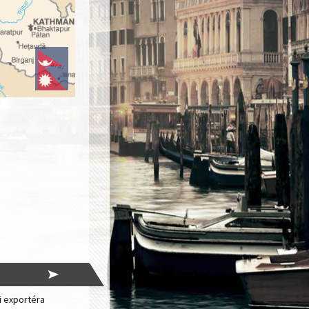
i exportéra