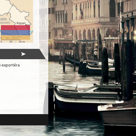
i exportéra