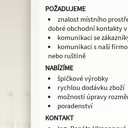
POŽADUJEME
znalost místního prost
dobré obchodní kontakty v
komunikaci se zákazníky
komunikaci s naší firmo
nebo ruštině
NABÍZÍME
špičkové výrobky
rychlou dodávku zboží
možnosti úpravy rozměrů
poradenství
KONTAKT