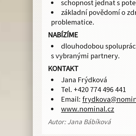
schopnost jednat s pote
základní povědomí o zdr
problematice.
NABÍZÍME
dlouhodobou spolupráci
s vybranými partnery.
KONTAKT
Jana Frýdková
Tel. +420 774 496 441
Email:
frydkova@
nomin
www.nominal.cz
Autor: Jana Bábíková