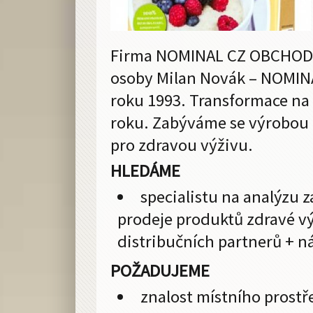
Firma NOMINAL CZ OBCHODNÍ 
osoby Milan Novák – NOMINA
roku 1993. Transformace na 
roku. Zabýváme se výrobou 
pro zdravou výživu.
HLEDÁME
specialistu na analýzu 
prodeje produktů zdravé vý
distribučních partnerů + ná
POŽADUJEME
znalost místního prostř