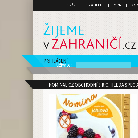
O NÁS
O PROJEKTU
CENY
KAT
PŘIHLÁŠENÍ
Uživatel
:
NOMINAL CZ OBCHODNÍ S.R.O. HLEDÁ SPECI