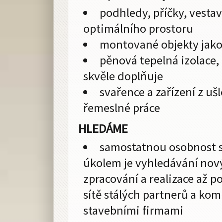
podhledy, příčky, vesta
optimálního prostoru
montované objekty jako
pěnová tepelná izolace
skvěle doplňuje
svařence a zařízení z uš
řemeslné práce
HLEDÁME
samostatnou osobnost s 
úkolem je vyhledávání nový
zpracování a realizace až p
sítě stálých partnerů a kom
stavebními firmami