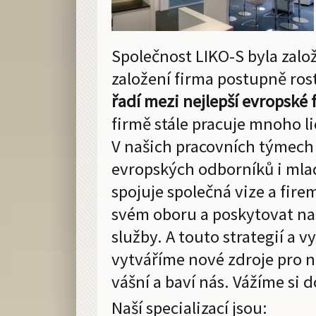
Společnost LIKO-S byla zalo
založení firma postupně rostl
řadí mezi nejlepší evropské
firmě stále pracuje mnoho lid
V našich pracovních týmech
evropských odborníků i mlad
spojuje společná vize a firemn
svém oboru a poskytovat na
služby. A touto strategií a 
vytváříme nové zdroje pro ná
vášní a baví nás. Vážíme si d
Naší specializací jsou: