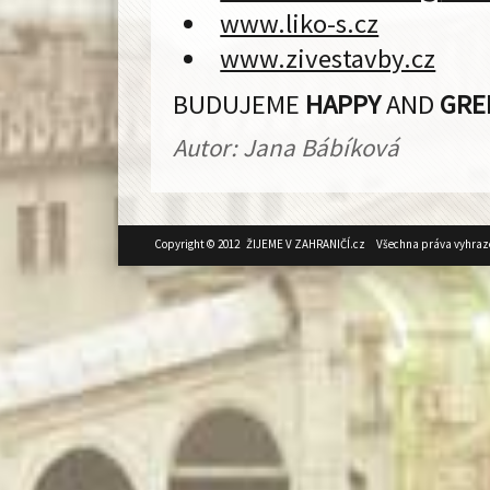
www.liko-s.cz
www.zivestavby.cz
BUDUJEME
HAPPY
AND
GRE
Autor: Jana Bábíková
Copyright © 2012 ŽIJEME V ZAHRANIČÍ.cz Všechna práva vyhraz