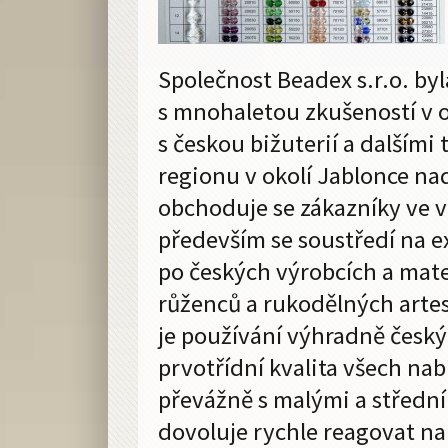
Společnost Beadex s.r.o. byl
s mnohaletou zkušeností v 
s českou bižuterií a dalšími
regionu v okolí Jablonce na
obchoduje se zákazníky ve v
především se soustředí na e
po českých výrobcích a mate
růženců a rukodělných arte
je používání výhradně česk
prvotřídní kvalita všech na
převážně s malými a středn
dovoluje rychle reagovat na 