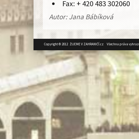
Fax: + 420 483 302060
Autor: Jana Bábíková
Copyright © 2012 ŽIJEME V ZAHRANIČÍ.cz Všechna práva vyhraz